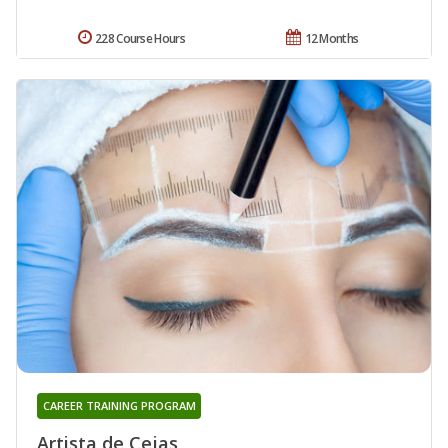
228 Course Hours
12 Months
CAREER TRAINING PROGRAM
Artista de Cejas