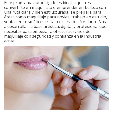
Este programa autodirigido es ideal si quieres
convertirte en maquillista o emprender en belleza con
una ruta clara y bien estructurada. Te prepara para
áreas como maquillaje para novias, trabajo en estudio,
ventas en cosméticos (retail) o servicios freelance. Vas
a desarrollar la base artística, digital y profesional que
necesitas para empezar a ofrecer servicios de
maquillaje con seguridad y confianza en la industria
actual.