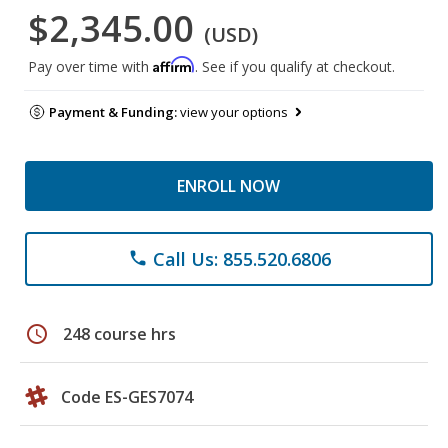
$2,345.00
(USD)
Affirm
Pay over time with
. See if you qualify at checkout.
Payment & Funding:
view your options
ENROLL NOW
Call Us: 855.520.6806
phone
schedule
248 course hrs
Code ES-GES7074